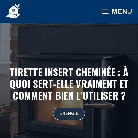
Aller
MENU
au
contenu
TIRETTE INSERT CHEMINÉE : À
QUOI SERT-ELLE VRAIMENT ET
COMMENT BIEN L’UTILISER ?
ÉNERGIE