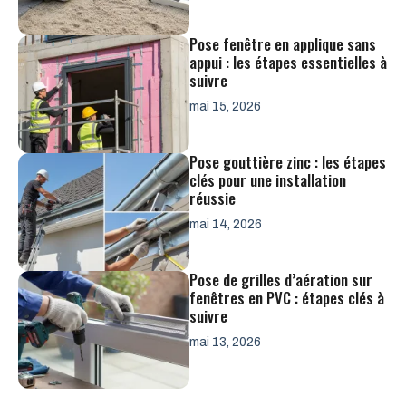
Pose fenêtre en applique sans
appui : les étapes essentielles à
suivre
mai 15, 2026
Pose gouttière zinc : les étapes
clés pour une installation
réussie
mai 14, 2026
Pose de grilles d’aération sur
fenêtres en PVC : étapes clés à
suivre
mai 13, 2026