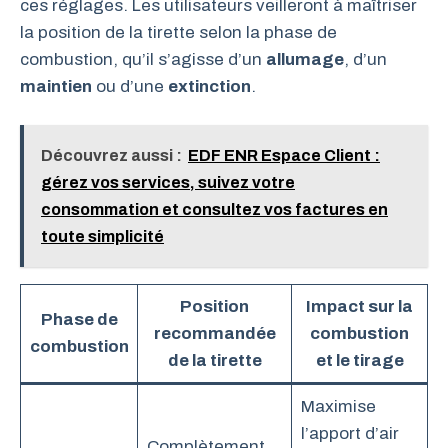
ces réglages. Les utilisateurs veilleront à maîtriser
la position de la tirette selon la phase de
combustion, qu’il s’agisse d’un
allumage
, d’un
maintien
ou d’une
extinction
.
Découvrez aussi :
EDF ENR Espace Client :
gérez vos services, suivez votre
consommation et consultez vos factures en
toute simplicité
Position
Impact sur la
Phase de
recommandée
combustion
combustion
de la tirette
et le tirage
Maximise
l’apport d’air
Complètement