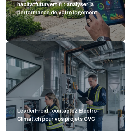
habitatfuturvert.fr : analyser la
performance de votre logement
LeaderFroid : contactez Electro-
Climat.ch pour vos projets CVC